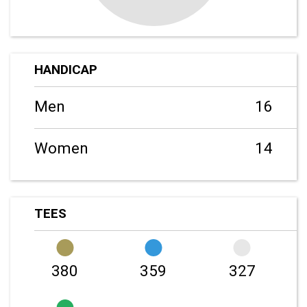
HANDICAP
Men
16
Women
14
TEES
380
359
327