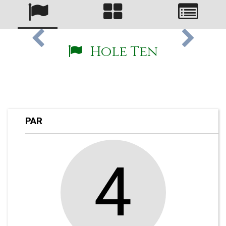
Hole Ten
PAR
4